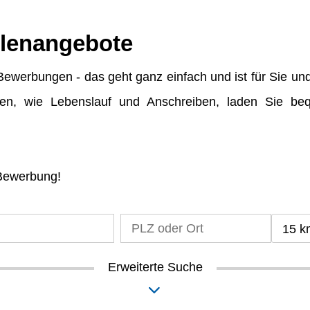
llenangebote
ewerbungen - das geht ganz einfach und ist für Sie un
gen, wie Lebenslauf und Anschreiben, laden Sie be
 Bewerbung!
15 k
Erweiterte Suche