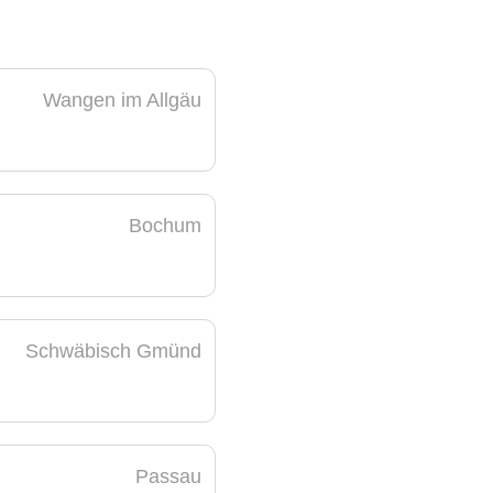
Wangen im Allgäu
Bochum
Schwäbisch Gmünd
Passau