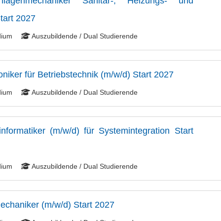
lagenmechaniker Sanitär-, Heizungs- und
tart 2027
dium
Auszubildende / Dual Studierende
niker für Betriebstechnik (m/w/d) Start 2027
dium
Auszubildende / Dual Studierende
formatiker (m/w/d) für Systemintegration Start
dium
Auszubildende / Dual Studierende
chaniker (m/w/d) Start 2027