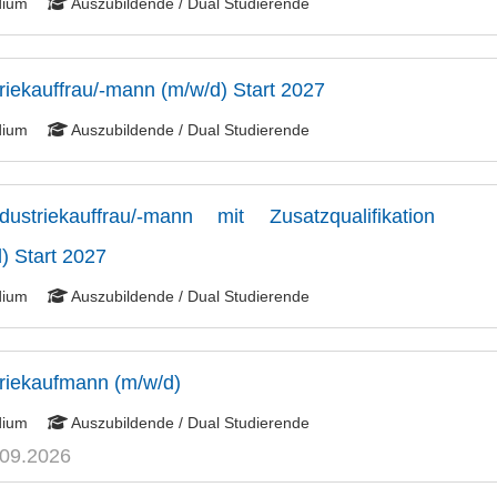
dium
Auszubildende / Dual Studierende
riekauffrau/-mann (m/w/d) Start 2027
dium
Auszubildende / Dual Studierende
striekauffrau/-mann mit Zusatzqualifikation
) Start 2027
dium
Auszubildende / Dual Studierende
riekaufmann (m/w/d)
dium
Auszubildende / Dual Studierende
.09.2026