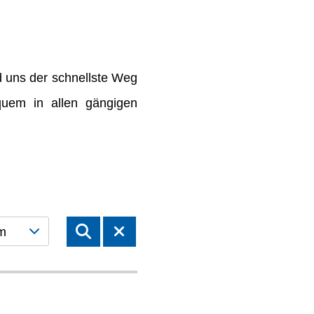
d uns der schnellste Weg
quem in allen gängigen
m