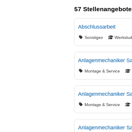
57 Stellenangebote
Abschlussarbeit
Sonstiges
Werkstud
Anlagenmechaniker San
Montage & Service
Anlagenmechaniker San
Montage & Service
Anlagenmechaniker San