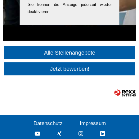
Sie können die Anzeige jederzeit wieder
deaktivieren.
Alle Stellenangebote
Jetzt bewerben!
Datenschutz
Impressum