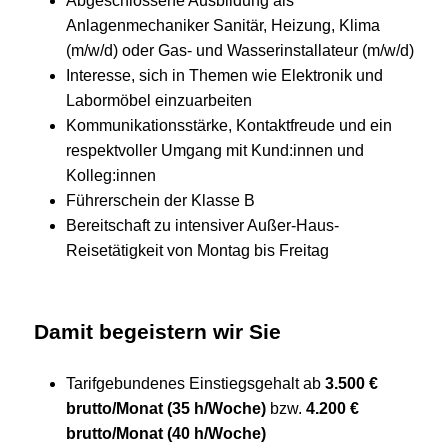
Abgeschlossene Ausbildung als
Anlagenmechaniker Sanitär, Heizung, Klima
(m/w/d) oder Gas- und Wasserinstallateur (m/w/d)
Interesse, sich in Themen wie Elektronik und
Labormöbel einzuarbeiten
Kommunikationsstärke, Kontaktfreude und ein
respektvoller Umgang mit Kund:innen und
Kolleg:innen
Führerschein der Klasse B
Bereitschaft zu intensiver Außer-Haus-
Reisetätigkeit von Montag bis Freitag
Damit begeistern wir Sie
Tarifgebundenes Einstiegsgehalt ab
3.500 €
brutto/Monat (35 h/Woche)
bzw.
4.200 €
brutto/Monat (40 h/Woche)