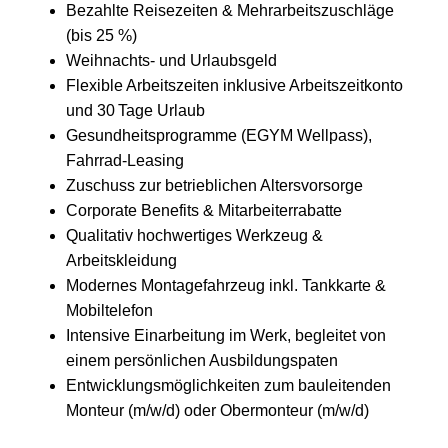
Bezahlte Reisezeiten & Mehrarbeitszuschläge
(bis 25 %)
Weihnachts‑ und Urlaubsgeld
Flexible Arbeitszeiten inklusive Arbeitszeitkonto
und 30 Tage Urlaub
Gesundheitsprogramme (EGYM Wellpass),
Fahrrad‑Leasing
Zuschuss zur betrieblichen Altersvorsorge
Corporate Benefits & Mitarbeiterrabatte
Qualitativ hochwertiges Werkzeug &
Arbeitskleidung
Modernes Montagefahrzeug inkl. Tankkarte &
Mobiltelefon
Intensive Einarbeitung im Werk, begleitet von
einem persönlichen Ausbildungspaten
Entwicklungsmöglichkeiten zum bauleitenden
Monteur (m/w/d) oder Obermonteur (m/w/d)