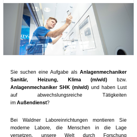
Sie suchen eine Aufgabe als
Anlagenmechaniker
Sanitär, Heizung, Klima (m/w/d)
bzw.
Anlagenmechaniker SHK (m/w/d)
und haben Lust
auf abwechslungsreiche Tätigkeiten
im
Außendienst
?
Bei Waldner Laboreinrichtungen montieren Sie
moderne Labore, die Menschen in die Lage
versetzen, unsere Welt durch Forschung