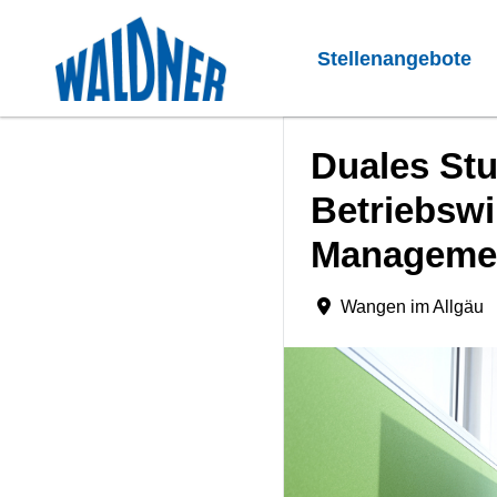
Stellenangebote
Duales St
Betriebswi
Managemen
Wangen im Allgäu