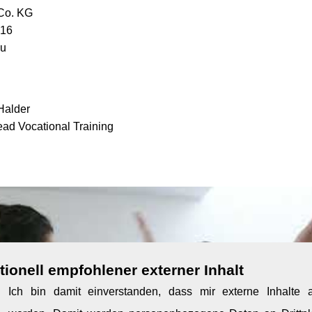
Co. KG
 16
äu
Halder
ad Vocational Training
ionell empfohlener externer Inhalt
Ich bin damit einverstanden, dass mir externe Inhalte 