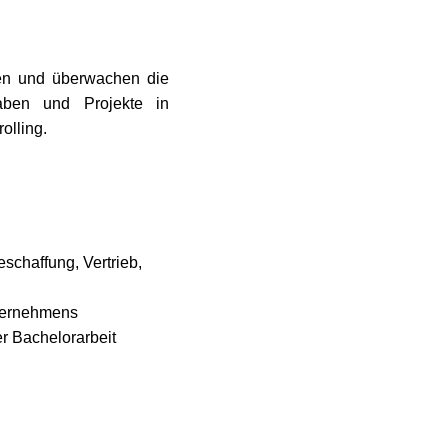
ren und überwachen die
gaben und Projekte in
rolling.
schaffung, Vertrieb,
nternehmens
r Bachelorarbeit