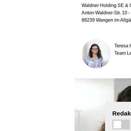
Waldner Holding SE & 
Anton-Waldner-Str. 10 -
88239 Wangen im Allg
Teresa 
Team Le
Redakt