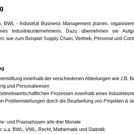
ng
A.), BWL - Industrial Business Management planen, organisie
 eines Industrieunternehmens. Dazu übernehmen sie Auf
n, wie zum Beispiel Supply Chain, Vertrieb, Personal und Cont
ng
ermittlung innerhalb der verschiedenen Abteilungen wie z.B. Be
ling und Personalwesen
etriebswirtschaftlichen Prozessen innerhalb eines Industrieu
on Problemstellungen durch die Bearbeitung von Projekten & de
e- und Praxisphasen alle drei Monate
 u.a. BWL, VWL, Recht, Mathematik und Statistik