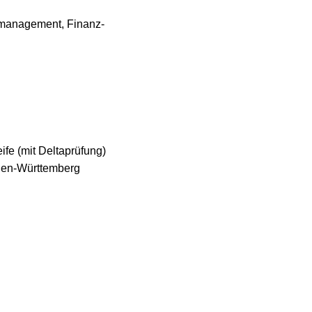
almanagement, Finanz-
fe (mit Deltaprüfung)
aden-Württemberg