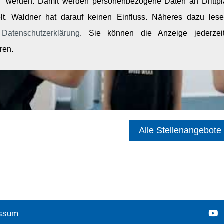
werden. Damit werden personenbezogene Daten an Drittpl
elt. Waldner hat darauf keinen Einfluss. Näheres dazu les
r
Datenschutzerklärung
. Sie können die Anzeige jederzei
ren.
Alle Stellenangebote
ssum