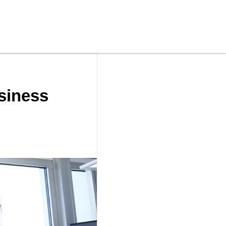
usiness