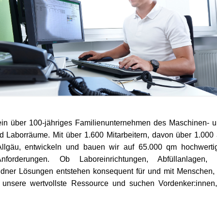
ein über 100-jähriges Familienunternehmen des Maschinen- 
und Laborräume. Mit über 1.600 Mitarbeitern, davon über 1.000
lgäu, entwickeln und bauen wir auf 65.000 qm hochwertig
Anforderungen. Ob Laboreinrichtungen, Abfüllanlagen,
dner Lösungen entstehen konsequent für und mit Menschen, 
n unsere wertvollste Ressource und suchen Vordenker:innen, 