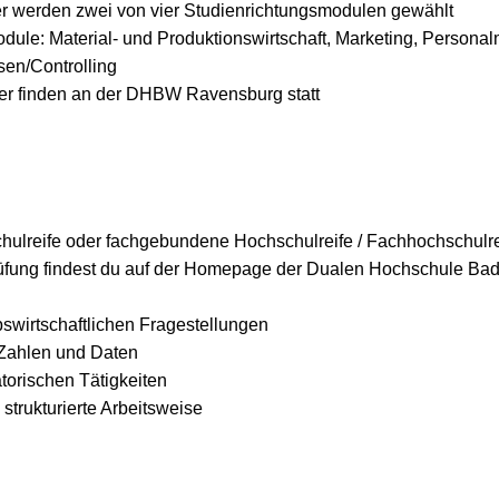
r werden zwei von vier Studienrichtungsmodulen gewählt
dule: Material- und Produktionswirtschaft, Marketing, Person
en/Controlling
er finden an der DHBW Ravensburg statt
ulreife oder fachgebundene Hochschulreife / Fachhochschulrei
rüfung findest du auf der Homepage der Dualen Hochschule B
bswirtschaftlichen Fragestellungen
Zahlen und Daten
torischen Tätigkeiten
strukturierte Arbeitsweise