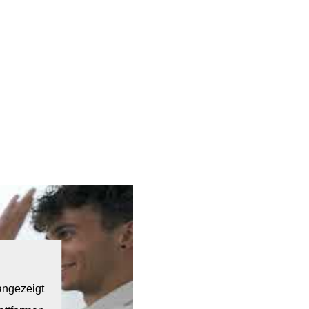
angezeigt