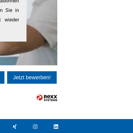
attformen
en Sie in
t wieder
Jetzt bewerben!