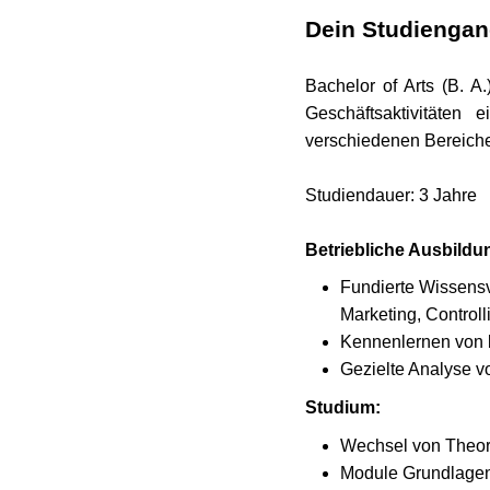
Dein Studienga
Bachelor of Arts (B. 
Geschäftsaktivitäten
verschiedenen Bereiche
Studiendauer: 3 Jahre
Betriebliche Ausbildu
Fundierte Wissensv
Marketing, Control
Kennenlernen von b
Gezielte Analyse v
Studium:
Wechsel von Theori
Module Grundlagen: