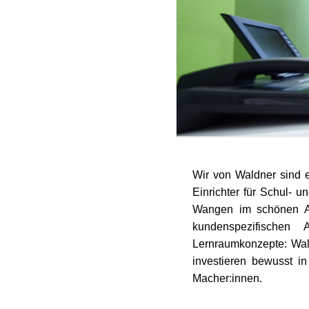
Wir von Waldner sind 
Einrichter für Schul- 
Wangen im schönen Al
kundenspezifischen 
Lernraumkonzepte: Wal
investieren bewusst i
Macher:innen.