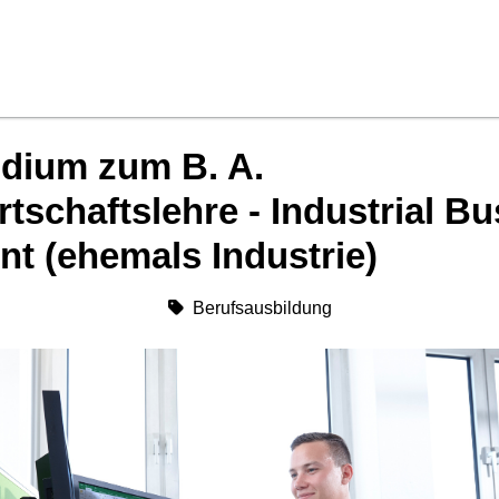
udium zum B. A.
rtschaftslehre - Industrial B
t (ehemals Industrie)
Berufsausbildung